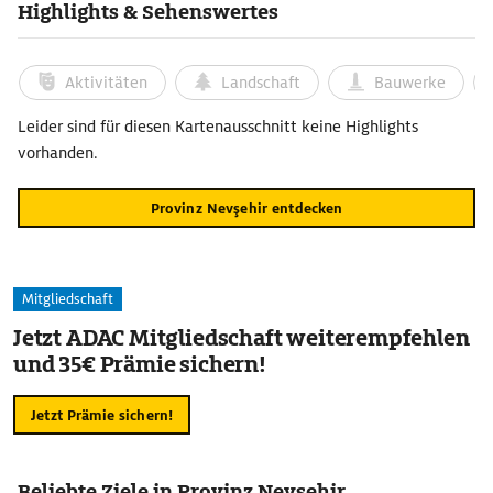
Highlights & Sehenswertes
Aktivitäten
Landschaft
Bauwerke
Leider sind für diesen Kartenausschnitt keine Highlights
vorhanden.
Provinz Nevşehir entdecken
Mitgliedschaft
Jetzt ADAC Mitgliedschaft weiterempfehlen
und 35€ Prämie sichern!
Jetzt Prämie sichern!
Beliebte Ziele in Provinz Nevşehir