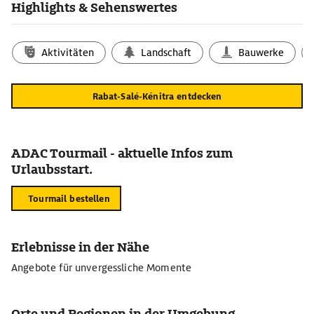
Highlights & Sehenswertes
Aktivitäten
Landschaft
Bauwerke
Rabat-Salé-Kénitra entdecken
ADAC Tourmail - aktuelle Infos zum
Urlaubsstart.
Tourmail bestellen
Erlebnisse in der Nähe
Angebote für unvergessliche Momente
Orte und Regionen in der Umgebung