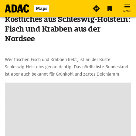
Maps
MENÜ
Köstliches aus Schleswig-Holstein:
Fisch und Krabben aus der
Nordsee
Wer frischen Fisch und Krabben liebt, ist an der Küste
Schleswig-Holsteins genau richtig. Das nördlichste Bundesland
ist aber auch bekannt für Grünkohl und zartes Deichlamm.