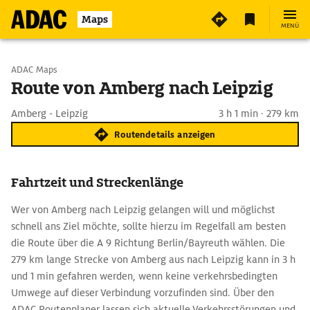
Maps
MENÜ
Start wählen
ADAC Maps
Route von Amberg nach Leipzig
Ziel eingeben
Amberg - Leipzig
3 h 1 min · 279 km
Routendetails anzeigen
Fahrtzeit und Streckenlänge
Wer von Amberg nach Leipzig gelangen will und möglichst
schnell ans Ziel möchte, sollte hierzu im Regelfall am besten
die Route über die A 9 Richtung Berlin/Bayreuth wählen. Die
279 km lange Strecke von Amberg aus nach Leipzig kann in 3 h
und 1 min gefahren werden, wenn keine verkehrsbedingten
Umwege auf dieser Verbindung vorzufinden sind. Über den
ADAC Routenplaner lassen sich aktuelle Verkehrsstörungen und