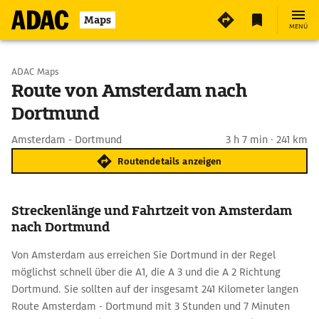
Maps
MENÜ
Start wählen
ADAC Maps
Route von Amsterdam nach
Dortmund
Ziel eingeben
Amsterdam - Dortmund
3 h 7 min · 241 km
Routendetails anzeigen
Streckenlänge und Fahrtzeit von Amsterdam
nach Dortmund
Von Amsterdam aus erreichen Sie Dortmund in der Regel
möglichst schnell über die A1, die A 3 und die A 2 Richtung
Dortmund. Sie sollten auf der insgesamt 241 Kilometer langen
Route Amsterdam - Dortmund mit 3 Stunden und 7 Minuten