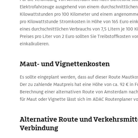
Elektrofahrzeuge ausgehend von einem durchschnittlichen
Kilowattstunden pro 100 Kilometer und einem angenommen
pro Kilowattstunde Stromkosten in Höhe von 165 Euro einka
eines durchschnittlichen Verbrauchs von 7,5 Litern je 100 
Preises pro Liter von 2 Euro sollten Sie Treibstoffkosten vo
einkalkulieren.
Maut- und Vignettenkosten
Es sollte eingeplant werden, dass auf dieser Route Mautko
Der zu zahlende Mautpreis hat eine Höhe von ca. 92 € in F
Berechnung einer alternativen Route von Amsterdam nach
für Maut oder Vignette lässt sich im ADAC Routenplaner 
Alternative Route und Verkehrsmitte
Verbindung