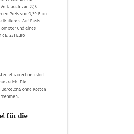
 Verbrauch von 27,5
en Preis von 0,39 Euro
lkulieren. Auf Basis
Kilometer und eines
n ca. 231 Euro
sten einzurechnen sind.
rankreich. Die
 Barcelona ohne Kosten
vornehmen.
l für die