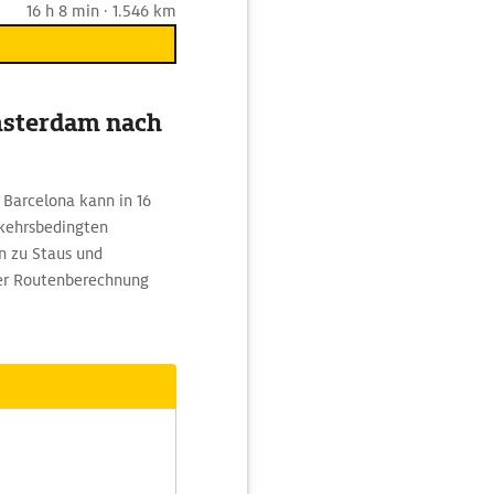
16 h 8 min · 1.546 km
msterdam nach
Barcelona kann in 16
rkehrsbedingten
n zu Staus und
 der Routenberechnung