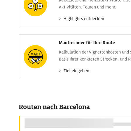
Reise­ziele und Freizeit­aktivitäten: S
Aktivitäten, Touren und mehr.
Highlights entdecken
Mautrechner für Ihre Route
Kalkulation der Vignettenkosten und
Basis Ihrer konkreten Strecken- und 
Ziel eingeben
Routen nach Barcelona