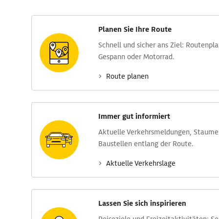
Planen Sie Ihre Route
Schnell und sicher ans Ziel: Routen­pl
Gespann oder Motorrad.
Route planen
Immer gut informiert
Aktuelle Verkehrs­meldungen, Stau­m
Baustellen entlang der Route.
Aktuelle Verkehrs­lage
Lassen Sie sich inspirieren