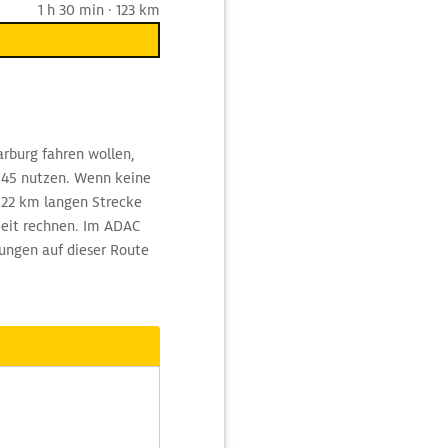
1 h 30 min · 123 km
arburg fahren wollen,
A 45 nutzen. Wenn keine
122 km langen Strecke
zeit rechnen. Im ADAC
ungen auf dieser Route