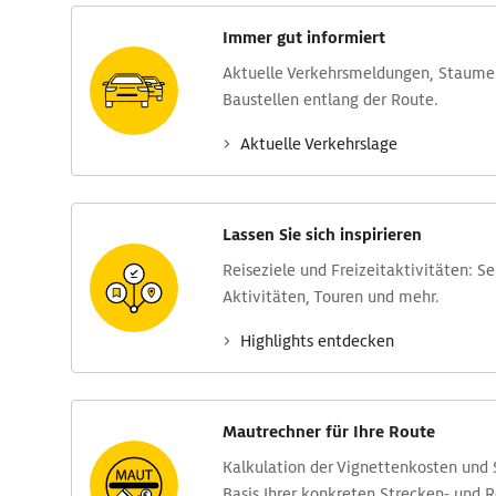
Immer gut informiert
Aktuelle Verkehrs­meldungen, Stau­m
Baustellen entlang der Route.
Aktuelle Verkehrs­lage
Lassen Sie sich inspirieren
Reise­ziele und Freizeit­aktivitäten: S
Aktivitäten, Touren und mehr.
Highlights entdecken
Mautrechner für Ihre Route
Kalkulation der Vignettenkosten und
Basis Ihrer konkreten Strecken- und 