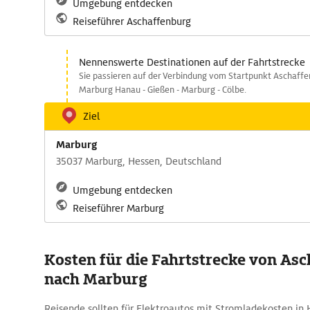
Umgebung entdecken
Reiseführer Aschaffenburg
Nennenswerte Destinationen auf der Fahrtstrecke
Sie passieren auf der Verbindung vom Startpunkt Aschaffe
Marburg Hanau - Gießen - Marburg - Cölbe.
Ziel
Marburg
35037 Marburg, Hessen, Deutschland
Umgebung entdecken
Reiseführer Marburg
Kosten für die Fahrtstrecke von As
nach Marburg
Reisende sollten für Elektroautos mit Stromladekosten in 