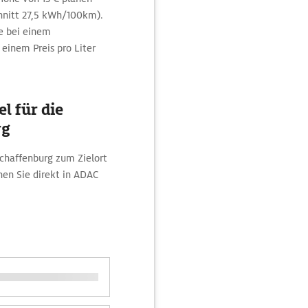
nitt 27,5 kWh/100km).
e bei einem
einem Preis pro Liter
l für die
rg
schaffenburg zum Zielort
en Sie direkt in ADAC