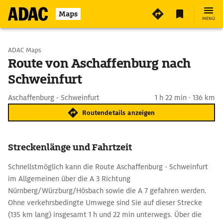
Maps
MENÜ
Start wählen
ADAC Maps
Route von Aschaffenburg nach
Schweinfurt
Ziel eingeben
Aschaffenburg - Schweinfurt
1 h 22 min · 136 km
Routendetails anzeigen
Streckenlänge und Fahrtzeit
Schnellstmöglich kann die Route Aschaffenburg - Schweinfurt
im Allgemeinen über die A 3 Richtung
Nürnberg/Würzburg/Hösbach sowie die A 7 gefahren werden.
Ohne verkehrsbedingte Umwege sind Sie auf dieser Strecke
(135 km lang) insgesamt 1 h und 22 min unterwegs. Über die