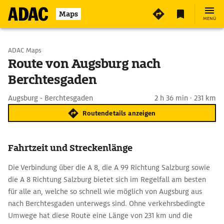
Maps
MENÜ
Start wählen
ADAC Maps
Route von Augsburg nach
Berchtesgaden
Ziel eingeben
Augsburg - Berchtesgaden
2 h 36 min · 231 km
Routendetails anzeigen
Fahrtzeit und Streckenlänge
Die Verbindung über die A 8, die A 99 Richtung Salzburg sowie
die A 8 Richtung Salzburg bietet sich im Regelfall am besten
für alle an, welche so schnell wie möglich von Augsburg aus
nach Berchtesgaden unterwegs sind. Ohne verkehrsbedingte
Umwege hat diese Route eine Länge von 231 km und die