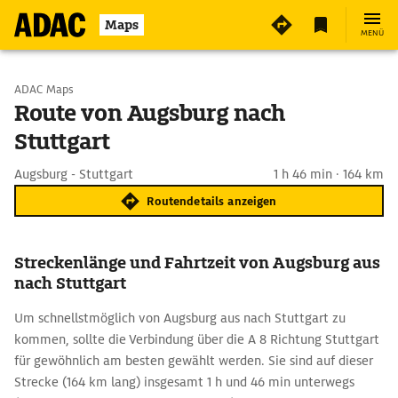
Maps
MENÜ
Start wählen
ADAC Maps
Route von Augsburg nach
Stuttgart
Ziel eingeben
Augsburg - Stuttgart
1 h 46 min · 164 km
Routendetails anzeigen
Streckenlänge und Fahrtzeit von Augsburg aus
nach Stuttgart
Um schnellstmöglich von Augsburg aus nach Stuttgart zu
kommen, sollte die Verbindung über die A 8 Richtung Stuttgart
für gewöhnlich am besten gewählt werden. Sie sind auf dieser
Strecke (164 km lang) insgesamt 1 h und 46 min unterwegs