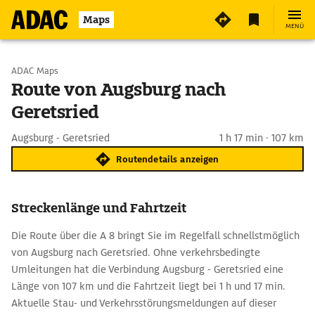
Maps
MENÜ
Start wählen
ADAC Maps
Route von Augsburg nach
Geretsried
Ziel eingeben
Augsburg - Geretsried
1 h 17 min · 107 km
Routendetails anzeigen
Streckenlänge und Fahrtzeit
Die Route über die A 8 bringt Sie im Regelfall schnellstmöglich
von Augsburg nach Geretsried. Ohne verkehrsbedingte
Umleitungen hat die Verbindung Augsburg - Geretsried eine
Länge von 107 km und die Fahrtzeit liegt bei 1 h und 17 min.
Aktuelle Stau- und Verkehrsstörungsmeldungen auf dieser