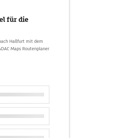
l für die
 nach Haßfurt mit dem
 ADAC Maps Routenplaner