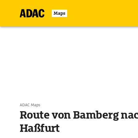
Maps
ADAC Maps
Route von Bamberg na
Haßfurt