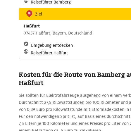
Reiseführer Bamberg
Ziel
Haßfurt
97437 Haßfurt, Bayern, Deutschland
Umgebung entdecken
Reiseführer Haßfurt
Kosten für die Route von Bamberg a
Haßfurt
Sie sollten für Elektrofahrzeuge ausgehend von einem Ver
Durchschnitt 27,5 Kilowattstunden pro 100 Kilometer un
von 0,39 Euro pro Kilowattstunde mit Stromladekosten in 
Für den notwendigen Sprit ist, auf Basis eines durchschnit
7,5 Litern je 100 Kilometer und eines Preises pro Liter von
einem Betrag von ca. 5 Euro zu kalkulieren.