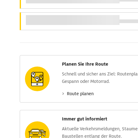
Planen Sie Ihre Route
Schnell und sicher ans Ziel: Routen­pl
Gespann oder Motorrad.
Route planen
Immer gut informiert
Aktuelle Verkehrs­meldungen, Stau­m
Baustellen entlang der Route.