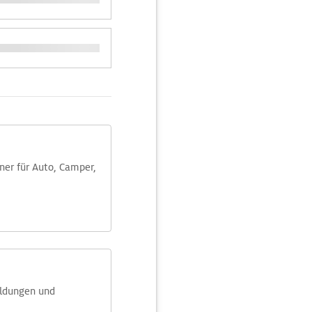
aner für Auto, Camper,
eldungen und