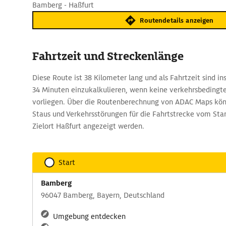
Bamberg - Haßfurt
Routendetails anzeigen
Fahrtzeit und Streckenlänge
Diese Route ist 38 Kilometer lang und als Fahrtzeit sind 
34 Minuten einzukalkulieren, wenn keine verkehrsbeding
vorliegen. Über die Routenberechnung von ADAC Maps kön
Staus und Verkehrsstörungen für die Fahrtstrecke vom S
Zielort Haßfurt angezeigt werden.
Start
Bamberg
96047 Bamberg, Bayern, Deutschland
Umgebung entdecken