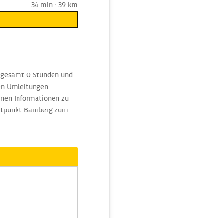
34 min · 39 km
insgesamt 0 Stunden und
ten Umleitungen
nen Informationen zu
tartpunkt Bamberg zum