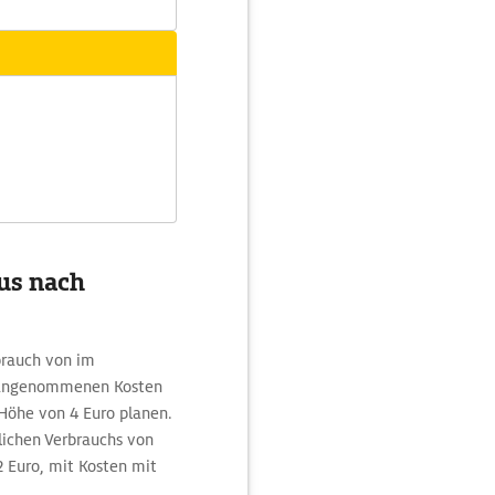
us nach
brauch von im
d angenommenen Kosten
Höhe von 4 Euro planen.
tlichen Verbrauchs von
 2 Euro, mit Kosten mit