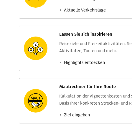
Aktuelle Verkehrs­lage
Lassen Sie sich inspirieren
Reise­ziele und Freizeit­aktivitäten: S
Aktivitäten, Touren und mehr.
Highlights entdecken
Mautrechner für Ihre Route
Kalkulation der Vignettenkosten und
Basis Ihrer konkreten Strecken- und 
Ziel eingeben