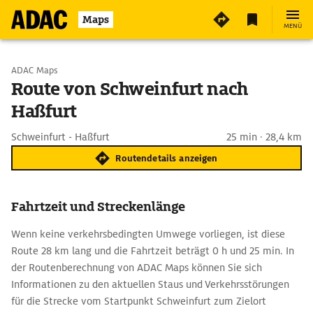
Maps
MENÜ
Start wählen
ADAC Maps
Route von Schweinfurt nach
Haßfurt
Ziel eingeben
Schweinfurt - Haßfurt
25 min · 28,4 km
Routendetails anzeigen
Fahrtzeit und Streckenlänge
Wenn keine verkehrsbedingten Umwege vorliegen, ist diese
Route 28 km lang und die Fahrtzeit beträgt 0 h und 25 min. In
der Routenberechnung von ADAC Maps können Sie sich
Informationen zu den aktuellen Staus und Verkehrsstörungen
für die Strecke vom Startpunkt Schweinfurt zum Zielort