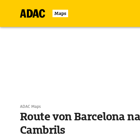
Maps
ADAC Maps
Route von Barcelona n
Cambrils