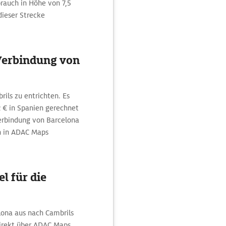
brauch in Höhe von 7,5
dieser Strecke
Verbindung von
ils zu entrichten. Es
2 € in Spanien gerechnet
Verbindung von Barcelona
ch in ADAC Maps
l für die
lona aus nach Cambrils
irekt über ADAC Maps