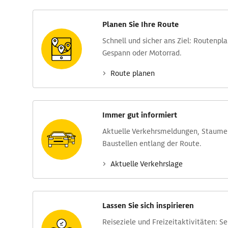
Planen Sie Ihre Route
Schnell und sicher ans Ziel: Routen­pl
Gespann oder Motorrad.
Route planen
Immer gut informiert
Aktuelle Verkehrs­meldungen, Stau­m
Baustellen entlang der Route.
Aktuelle Verkehrs­lage
Lassen Sie sich inspirieren
Reise­ziele und Freizeit­aktivitäten: S