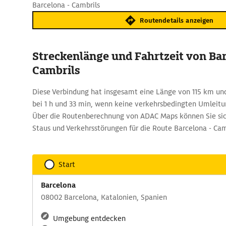
Barcelona - Cambrils
Routendetails anzeigen
Streckenlänge und Fahrtzeit von Ba
Cambrils
Diese Verbindung hat insgesamt eine Länge von 115 km und
bei 1 h und 33 min, wenn keine verkehrsbedingten Umleitu
Über die Routenberechnung von ADAC Maps können Sie sich
Staus und Verkehrsstörungen für die Route Barcelona - Cam
Start
Barcelona
08002 Barcelona, Katalonien, Spanien
Umgebung entdecken