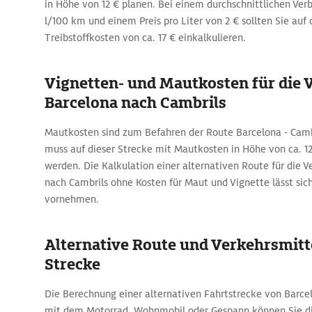
in Höhe von 12 € planen. Bei einem durchschnittlichen Ver
l/100 km und einem Preis pro Liter von 2 € sollten Sie auf 
Treibstoffkosten von ca. 17 € einkalkulieren.
Vignetten- und Mautkosten für die 
Barcelona nach Cambrils
Mautkosten sind zum Befahren der Route Barcelona - Cambr
muss auf dieser Strecke mit Mautkosten in Höhe von ca. 1
werden. Die Kalkulation einer alternativen Route für die 
nach Cambrils ohne Kosten für Maut und Vignette lässt si
vornehmen.
Alternative Route und Verkehrsmitte
Strecke
Die Berechnung einer alternativen Fahrtstrecke von Barce
mit dem Motorrad, Wohnmobil oder Gespann können Sie d