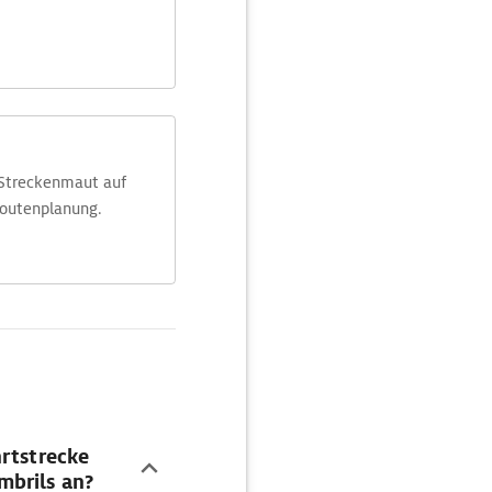
 Streckenmaut auf
Routenplanung.
hrtstrecke
mbrils an?