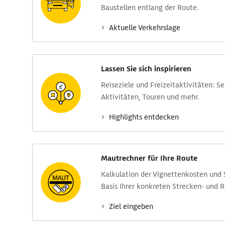
Baustellen entlang der Route.
Aktuelle Verkehrs­lage
Lassen Sie sich inspirieren
Reise­ziele und Freizeit­aktivitäten: S
Aktivitäten, Touren und mehr.
Highlights entdecken
Mautrechner für Ihre Route
Kalkulation der Vignettenkosten und
Basis Ihrer konkreten Strecken- und 
Ziel eingeben