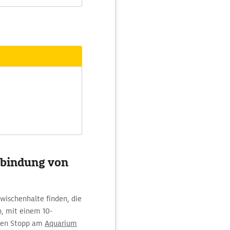
rbindung von
wischenhalte finden, die
n, mit einem 10-
rzen Stopp am
Aquarium