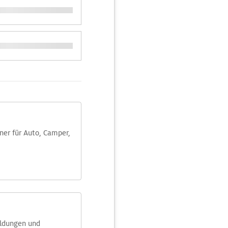
aner für Auto, Camper,
eldungen und