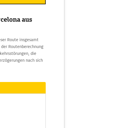
rcelona aus
eser Route insgesamt
In der Routenberechnung
kehrsstörungen, die
Verzögerungen nach sich