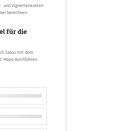
t- und Vignettenkosten
ner berechnen.
l für die
ach Salou mit dem
AC Maps durchführen.