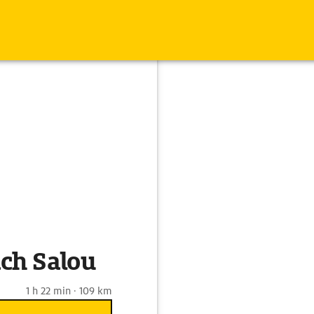
ch Salou
1 h 22 min · 109 km