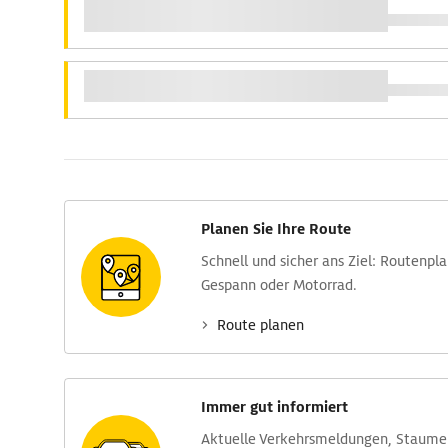
Planen Sie Ihre Route
Schnell und sicher ans Ziel: Routen­pl
Gespann oder Motorrad.
Route planen
Immer gut informiert
Aktuelle Verkehrs­meldungen, Stau­m