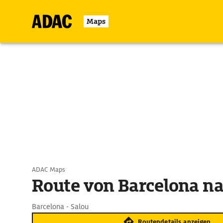
Maps
ADAC Maps
Route von Barcelona na
Barcelona - Salou
Routendetails anzeigen