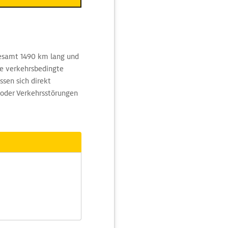
gesamt 1490 km lang und
ne verkehrsbedingte
sen sich direkt
 oder Verkehrsstörungen