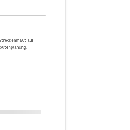
 Streckenmaut auf
Routenplanung.