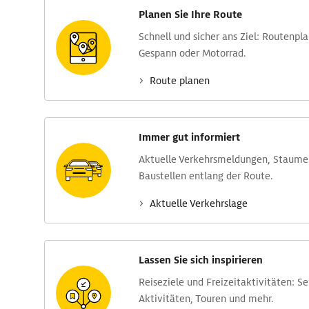
Planen Sie Ihre Route
Schnell und sicher ans Ziel: Routen­pl
Gespann oder Motorrad.
Route planen
Immer gut informiert
Aktuelle Verkehrs­meldungen, Stau­m
Baustellen entlang der Route.
Aktuelle Verkehrs­lage
Lassen Sie sich inspirieren
Reise­ziele und Freizeit­aktivitäten: S
Aktivitäten, Touren und mehr.