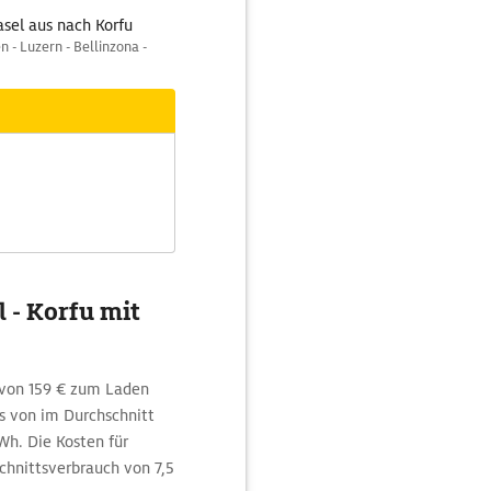
sel aus nach Korfu
- Luzern - Bellinzona -
 - Korfu mit
 von 159 € zum Laden
s von im Durchschnitt
h. Die Kosten für
chnittsverbrauch von 7,5