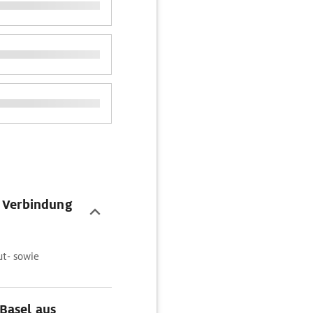
r Verbindung
ut- sowie
Basel aus