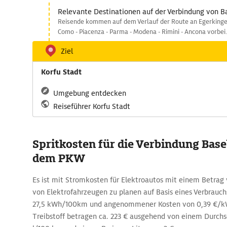
Relevante Destinationen auf der Verbindung von Ba
Reisende kommen auf dem Verlauf der Route an Egerkingen 
Como - Piacenza - Parma - Modena - Rimini - Ancona vorbei.
Ziel
Korfu Stadt
Umgebung entdecken
Reiseführer Korfu Stadt
Spritkosten für die Verbindung Basel
dem PKW
Es ist mit Stromkosten für Elektroautos mit einem Betrag
von Elektrofahrzeugen zu planen auf Basis eines Verbrauch
27,5 kWh/100km und angenommener Kosten von 0,39 €/kW
Treibstoff betragen ca. 223 € ausgehend von einem Durchs