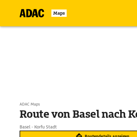
Maps
ADAC Maps
Route von Basel nach K
Basel - Korfu Stadt
Routendetails anzeigen