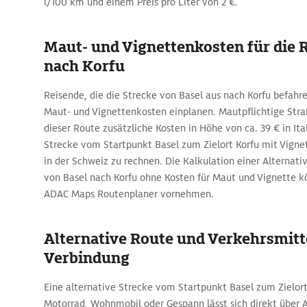
l/100 km und einem Preis pro Liter von 2 €.
Maut- und Vignettenkosten für die 
nach Korfu
Reisende, die die Strecke von Basel aus nach Korfu befah
Maut- und Vignettenkosten einplanen. Mautpflichtige Stra
dieser Route zusätzliche Kosten in Höhe von ca. 39 € in Ital
Strecke vom Startpunkt Basel zum Zielort Korfu mit Vigne
in der Schweiz zu rechnen. Die Kalkulation einer Alternati
von Basel nach Korfu ohne Kosten für Maut und Vignette k
ADAC Maps Routenplaner vornehmen.
Alternative Route und Verkehrsmitte
Verbindung
Eine alternative Strecke vom Startpunkt Basel zum Zielor
Motorrad, Wohnmobil oder Gespann lässt sich direkt über