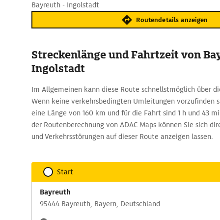
Bayreuth - Ingolstadt
Routendetails anzeigen
Streckenlänge und Fahrtzeit von Ba
Ingolstadt
Im Allgemeinen kann diese Route schnellstmöglich über di
Wenn keine verkehrsbedingten Umleitungen vorzufinden si
eine Länge von 160 km und für die Fahrt sind 1 h und 43 mi
der Routenberechnung von ADAC Maps können Sie sich dire
und Verkehrsstörungen auf dieser Route anzeigen lassen.
Start
Bayreuth
95444 Bayreuth, Bayern, Deutschland