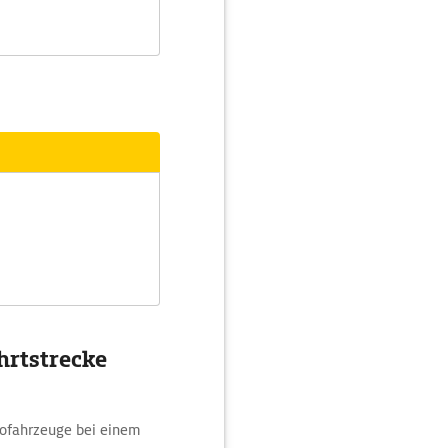
hrtstrecke
rofahrzeuge bei einem