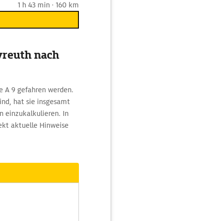
1 h 43 min · 160 km
yreuth nach
e A 9 gefahren werden.
nd, hat sie insgesamt
n einzukalkulieren. In
kt aktuelle Hinweise