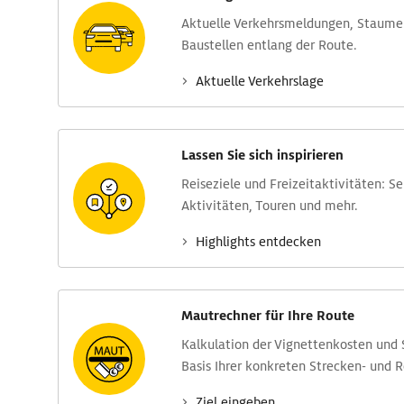
Aktuelle Verkehrs­meldungen, Stau­m
Baustellen entlang der Route.
Aktuelle Verkehrs­lage
Lassen Sie sich inspirieren
Reise­ziele und Freizeit­aktivitäten: S
Aktivitäten, Touren und mehr.
Highlights entdecken
Mautrechner für Ihre Route
Kalkulation der Vignettenkosten und
Basis Ihrer konkreten Strecken- und 
Ziel eingeben