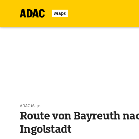
Maps
ADAC Maps
Route von Bayreuth na
Ingolstadt