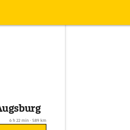
 Augsburg
6 h 22 min · 589 km