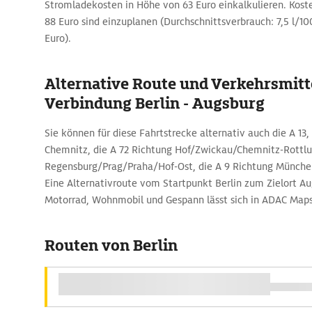
Stromladekosten in Höhe von 63 Euro einkalkulieren. Kosten
88 Euro sind einzuplanen (Durchschnittsverbrauch: 7,5 l/100
Euro).
Alternative Route und Verkehrsmitte
Verbindung Berlin - Augsburg
Sie können für diese Fahrtstrecke alternativ auch die A 13,
Chemnitz, die A 72 Richtung Hof/Zwickau/Chemnitz-Rottluf
Regensburg/Prag/Praha/Hof-Ost, die A 9 Richtung München
Eine Alternativroute vom Startpunkt Berlin zum Zielort A
Motorrad, Wohnmobil und Gespann lässt sich in ADAC Maps
Routen von Berlin