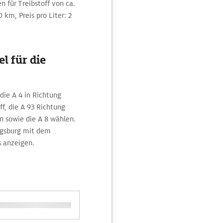
 für Treibstoff von ca.
 km, Preis pro Liter: 2
l für die
 die A 4 in Richtung
f, die A 93 Richtung
 sowie die A 8 wählen.
ugsburg mit dem
 anzeigen.