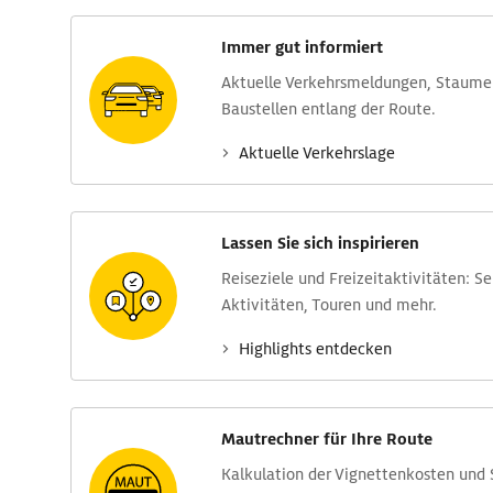
Immer gut informiert
Aktuelle Verkehrs­meldungen, Stau­m
Baustellen entlang der Route.
Aktuelle Verkehrs­lage
Lassen Sie sich inspirieren
Reise­ziele und Freizeit­aktivitäten: S
Aktivitäten, Touren und mehr.
Highlights entdecken
Mautrechner für Ihre Route
Kalkulation der Vignettenkosten und