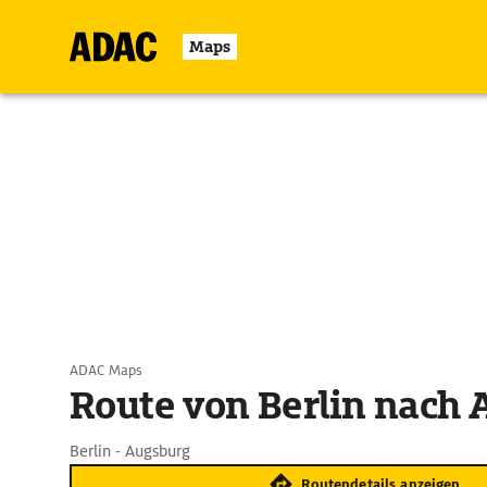
Maps
ADAC Maps
Route von Berlin nach
Berlin - Augsburg
Routendetails anzeigen