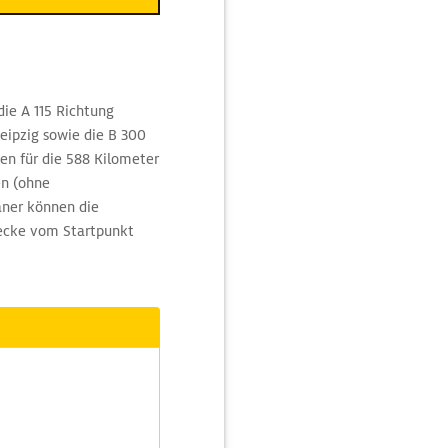
die A 115 Richtung
ipzig sowie die B 300
en für die 588 Kilometer
en (ohne
ner können die
recke vom Startpunkt