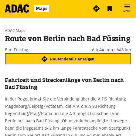
Maps
MENÜ
Start wählen
ADAC Maps
Route von Berlin nach Bad Füssing
Ziel eingeben
Bad Füssing
6 h 44 min · 643 km
Routendetails anzeigen
Fahrtzeit und Streckenlänge von Berlin nach
Bad Füssing
In der Regel bringt Sie die Verbindung über die A 115 Richtung
Magdeburg/Leipzig/Potsdam, die A 9, die A 93 Richtung
Regensburg/Prag/Praha und die A 3 möglichst schnell von
Berlin aus nach Bad Füssing. Ohne verkehrsbedingte Umwege
kann die insgesamt 642 km lange Fahrtstrecke vom Startpunkt
Berlin zum Zielort Bad Füssing in 6 h und 44 min absolviert