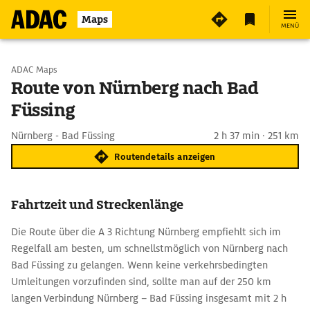
Maps
MENÜ
Start wählen
ADAC Maps
Route von Nürnberg nach Bad
Füssing
Ziel eingeben
Nürnberg - Bad Füssing
2 h 37 min · 251 km
Routendetails anzeigen
Fahrtzeit und Streckenlänge
Die Route über die A 3 Richtung Nürnberg empfiehlt sich im
Regelfall am besten, um schnellstmöglich von Nürnberg nach
Bad Füssing zu gelangen. Wenn keine verkehrsbedingten
Umleitungen vorzufinden sind, sollte man auf der 250 km
langen Verbindung Nürnberg – Bad Füssing insgesamt mit 2 h