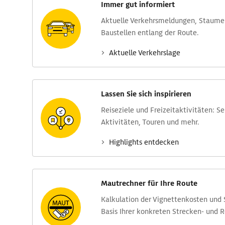
Immer gut informiert
Aktuelle Verkehrs­meldungen, Stau­m
Baustellen entlang der Route.
Aktuelle Verkehrs­lage
Lassen Sie sich inspirieren
Reise­ziele und Freizeit­aktivitäten: S
Aktivitäten, Touren und mehr.
Highlights entdecken
Mautrechner für Ihre Route
Kalkulation der Vignettenkosten und
Basis Ihrer konkreten Strecken- und 