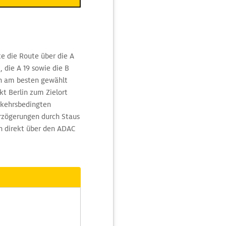
te die Route über die A
die A 19 sowie die B
n am besten gewählt
t Berlin zum Zielort
rkehrsbedingten
rzögerungen durch Staus
en direkt über den ADAC