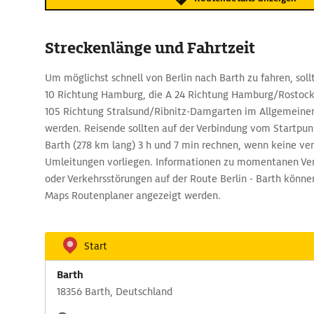
Streckenlänge und Fahrtzeit
Um möglichst schnell von Berlin nach Barth zu fahren, soll
10 Richtung Hamburg, die A 24 Richtung Hamburg/Rostock, 
105 Richtung Stralsund/Ribnitz-Damgarten im Allgemeine
werden. Reisende sollten auf der Verbindung vom Startpunk
Barth (278 km lang) 3 h und 7 min rechnen, wenn keine ve
Umleitungen vorliegen. Informationen zu momentanen Ve
oder Verkehrsstörungen auf der Route Berlin - Barth könn
Maps Routenplaner angezeigt werden.
Start
Barth
18356 Barth, Deutschland