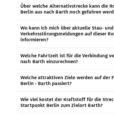
Über welche Alternativstrecke kann die R
Berlin aus nach Barth noch gefahren wer
Wo kann ich mich über aktuelle Stau- und
Verkehrsstörungsmeldungen auf dieser Ro
informieren?
Welche Fahrtzeit ist für die Verbindung vo
nach Barth einzurechnen?
Welche attraktiven Ziele werden auf der 
Berlin - Barth passiert?
Wie viel kostet der Kraftstoff für die Str
Startpunkt Berlin zum Zielort Barth?