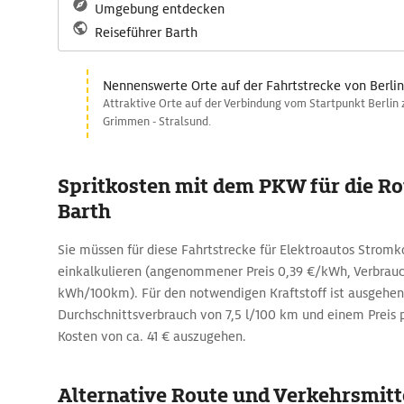
Umgebung entdecken
Reiseführer Barth
Nennenswerte Orte auf der Fahrtstrecke von Berlin
Attraktive Orte auf der Verbindung vom Startpunkt Berlin 
Grimmen - Stralsund.
Spritkosten mit dem PKW für die Rou
Barth
Sie müssen für diese Fahrtstrecke für Elektroautos Stromk
einkalkulieren (angenommener Preis 0,39 €/kWh, Verbrauc
kWh/100km). Für den notwendigen Kraftstoff ist ausgehe
Durchschnittsverbrauch von 7,5 l/100 km und einem Preis p
Kosten von ca. 41 € auszugehen.
Alternative Route und Verkehrsmitte