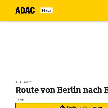
Maps
ADAC Maps
Route von Berlin nach 
Barth
Routendetails anzeigen