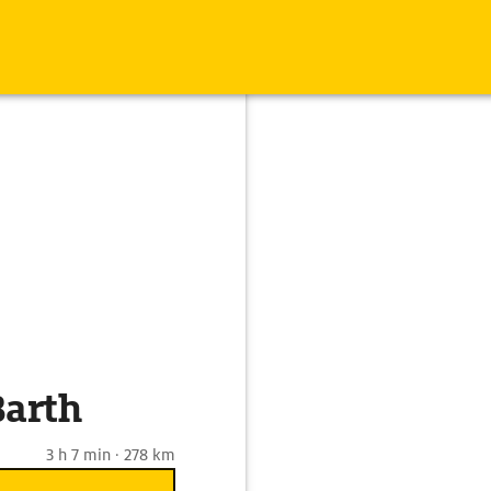
Barth
3 h 7 min · 278 km