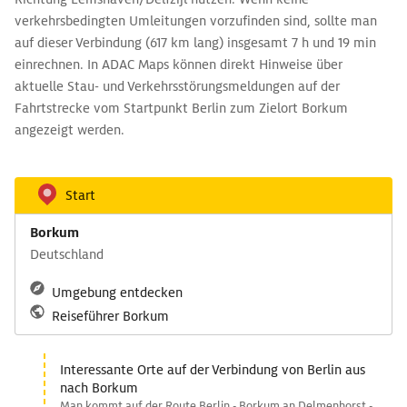
verkehrsbedingten Umleitungen vorzufinden sind, sollte man
auf dieser Verbindung (617 km lang) insgesamt 7 h und 19 min
einrechnen. In ADAC Maps können direkt Hinweise über
aktuelle Stau- und Verkehrsstörungsmeldungen auf der
Fahrtstrecke vom Startpunkt Berlin zum Zielort Borkum
angezeigt werden.
Start
Borkum
Deutschland
Umgebung entdecken
Reiseführer Borkum
Interessante Orte auf der Verbindung von Berlin aus
nach Borkum
Man kommt auf der Route Berlin - Borkum an Delmenhorst -