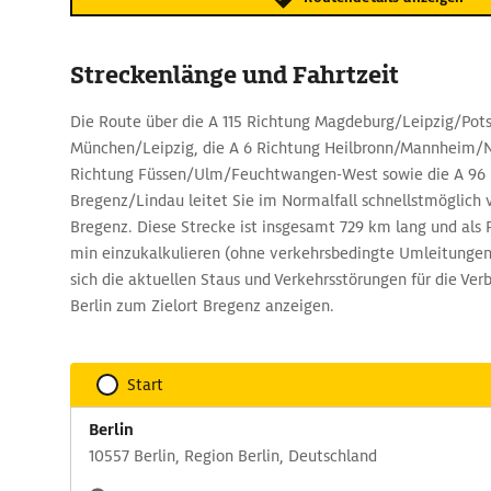
Streckenlänge und Fahrtzeit
Die Route über die A 115 Richtung Magdeburg/Leipzig/Pot
München/Leipzig, die A 6 Richtung Heilbronn/Mannheim/N
Richtung Füssen/Ulm/Feuchtwangen-West sowie die A 96 
Bregenz/Lindau leitet Sie im Normalfall schnellstmöglich 
Bregenz. Diese Strecke ist insgesamt 729 km lang und als F
min einzukalkulieren (ohne verkehrsbedingte Umleitungen
sich die aktuellen Staus und Verkehrsstörungen für die Ve
Berlin zum Zielort Bregenz anzeigen.
Start
Berlin
10557 Berlin, Region Berlin, Deutschland