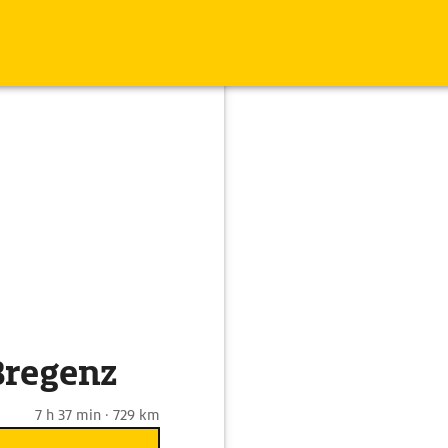
Bregenz
7 h 37 min · 729 km