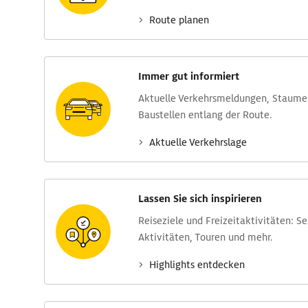
Route planen
Immer gut informiert
Aktuelle Verkehrs­meldungen, Stau­m
Baustellen entlang der Route.
Aktuelle Verkehrs­lage
Lassen Sie sich inspirieren
Reise­ziele und Freizeit­aktivitäten: S
Aktivitäten, Touren und mehr.
Highlights entdecken