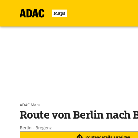
Maps
ADAC Maps
Route von Berlin nach 
Berlin - Bregenz
Routendetails anzeigen