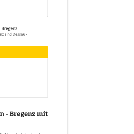
h Bregenz
nz sind Dessau -
n - Bregenz mit