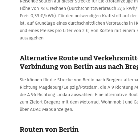
Reisende sollten auf dieser Strecke für Elektrofahrzeuge 
Höhe von 78 € rechnen (Durchschnittsverbrauch 27,5 k
Preis 0,39 €/kWh). Für den notwendigen Kraftstoff auf der
ist, auf Grundlage eines durchschnittlichen Verbrauchs in 
und eines Preises pro Liter von 2 €, von Kosten mit einem 
auszugehen.
Alternative Route und Verkehrsmitte
Verbindung von Berlin aus nach Bre
Sie können für die Strecke von Berlin nach Bregenz alternat
Richtung Magdeburg/Leipzig/Potsdam, die A 9 Richtung M
die A 96 Richtung Lindau auswählen. Eine alternative Rou
zum Zielort Bregenz mit dem Motorrad, Wohnmobil und Ges
über ADAC Maps anzeigen.
Routen von Berlin