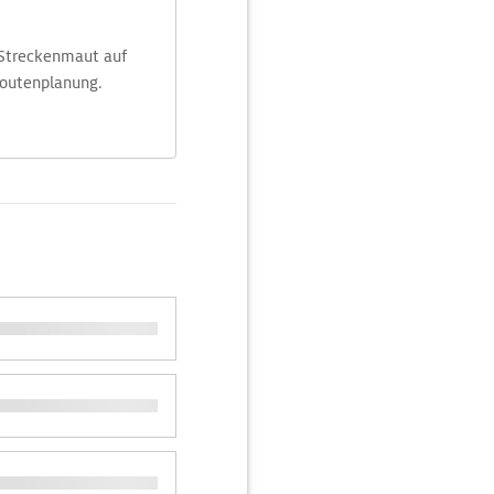
 Streckenmaut auf
Routenplanung.