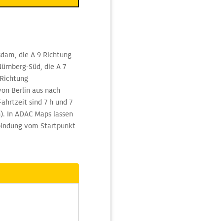
sdam, die A 9 Richtung
ürnberg-Süd, die A 7
Richtung
von Berlin aus nach
ahrtzeit sind 7 h und 7
). In ADAC Maps lassen
rbindung vom Startpunkt