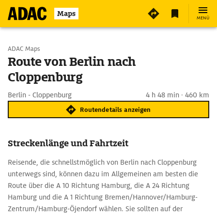
Maps
MENÜ
Start wählen
ADAC Maps
Route von Berlin nach
Cloppenburg
Ziel eingeben
Berlin - Cloppenburg
4 h 48 min · 460 km
Routendetails anzeigen
Streckenlänge und Fahrtzeit
Reisende, die schnellstmöglich von Berlin nach Cloppenburg
unterwegs sind, können dazu im Allgemeinen am besten die
Route über die A 10 Richtung Hamburg, die A 24 Richtung
Hamburg und die A 1 Richtung Bremen/Hannover/Hamburg-
Zentrum/Hamburg-Öjendorf wählen. Sie sollten auf der