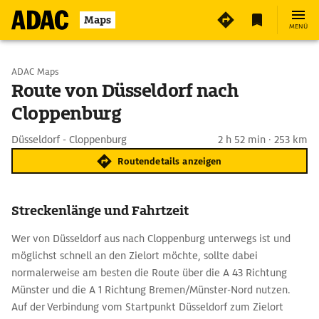
Maps
MENÜ
Start wählen
ADAC Maps
Route von Düsseldorf nach
Cloppenburg
Ziel eingeben
Düsseldorf - Cloppenburg
2 h 52 min · 253 km
Routendetails anzeigen
Streckenlänge und Fahrtzeit
Wer von Düsseldorf aus nach Cloppenburg unterwegs ist und
möglichst schnell an den Zielort möchte, sollte dabei
normalerweise am besten die Route über die A 43 Richtung
Münster und die A 1 Richtung Bremen/Münster-Nord nutzen.
Auf der Verbindung vom Startpunkt Düsseldorf zum Zielort