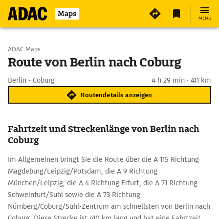
Maps
MENÜ
Start wählen
ADAC Maps
Route von Berlin nach Coburg
Ziel eingeben
Berlin - Coburg
4 h 29 min · 411 km
Routendetails anzeigen
Fahrtzeit und Streckenlänge von Berlin nach
Coburg
Im Allgemeinen bringt Sie die Route über die A 115 Richtung
Magdeburg/Leipzig/Potsdam, die A 9 Richtung
München/Leipzig, die A 4 Richtung Erfurt, die A 71 Richtung
Schweinfurt/Suhl sowie die A 73 Richtung
Nürnberg/Coburg/Suhl-Zentrum am schnellsten von Berlin nach
Coburg. Diese Strecke ist 410 km lang und hat eine Fahrtzeit