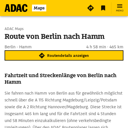
Maps
MENÜ
Start wählen
ADAC Maps
Route von Berlin nach Hamm
Ziel eingeben
Berlin - Hamm
4 h 58 min · 465 km
Routendetails anzeigen
Fahrtzeit und Streckenlänge von Berlin nach
Hamm
Sie fahren nach Hamm von Berlin aus für gewöhnlich möglichst
schnell über die A 115 Richtung Magdeburg/Leipzig/Potsdam
sowie die A 2 Richtung Hannover/Magdeburg. Diese Strecke ist
insgesamt 465 km lang und für die Fahrtzeit sind 4 Stunden
und 58 Minuten einzukalkulieren (ohne verkehrsbedingte
Umleitungen). Über den ADAC Routenplaner lassen sich