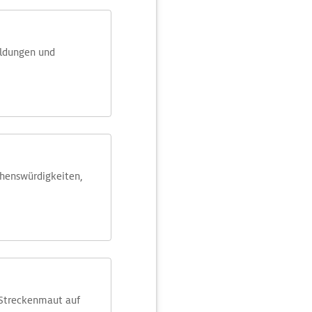
eldungen und
ehens­würdig­keiten,
 Streckenmaut auf