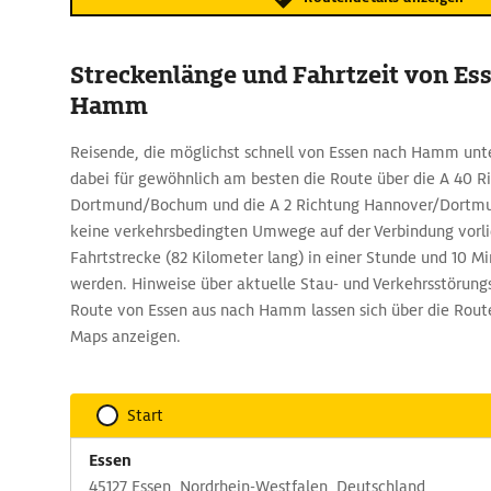
Streckenlänge und Fahrtzeit von Es
Hamm
Reisende, die möglichst schnell von Essen nach Hamm unte
dabei für gewöhnlich am besten die Route über die A 40 R
Dortmund/Bochum und die A 2 Richtung Hannover/Dort
keine verkehrsbedingten Umwege auf der Verbindung vorli
Fahrtstrecke (82 Kilometer lang) in einer Stunde und 10 Mi
werden. Hinweise über aktuelle Stau- und Verkehrsstörun
Route von Essen aus nach Hamm lassen sich über die Ro
Maps anzeigen.
Start
Essen
45127 Essen, Nordrhein-Westfalen, Deutschland