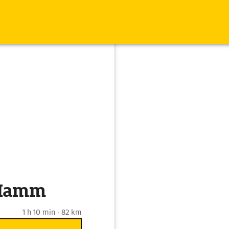
 Hamm
1 h 10 min · 82 km