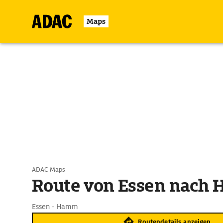
Maps
ADAC Maps
Route von Essen nach
Essen - Hamm
Routendetails anzeigen