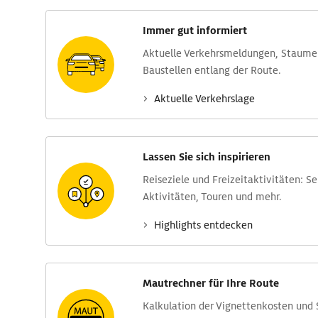
Immer gut informiert
Aktuelle Verkehrs­meldungen, Stau­m
Baustellen entlang der Route.
Aktuelle Verkehrs­lage
Lassen Sie sich inspirieren
Reise­ziele und Freizeit­aktivitäten: S
Aktivitäten, Touren und mehr.
Highlights entdecken
Mautrechner für Ihre Route
Kalkulation der Vignettenkosten und