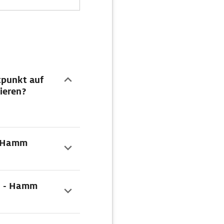
tpunkt auf
ieren?
 - Hamm
n - Hamm