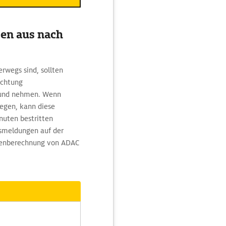
sen aus nach
rwegs sind, sollten
ichtung
mund nehmen. Wenn
egen, kann diese
nuten bestritten
gsmeldungen auf der
utenberechnung von ADAC