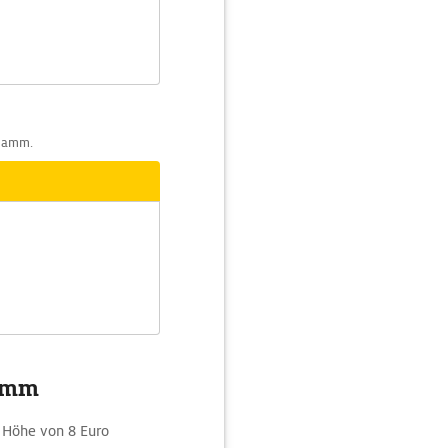
 Hamm.
Hamm
 Höhe von 8 Euro