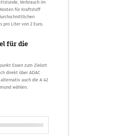
ttstunde, Verbrauch im
Kosten für Kraftstoff
durchschnittlichen
s pro Liter von 2 Euro.
l für die
punkt Essen zum Zielort
ch direkt über ADAC
alternativ auch die A 42
tmund wählen.