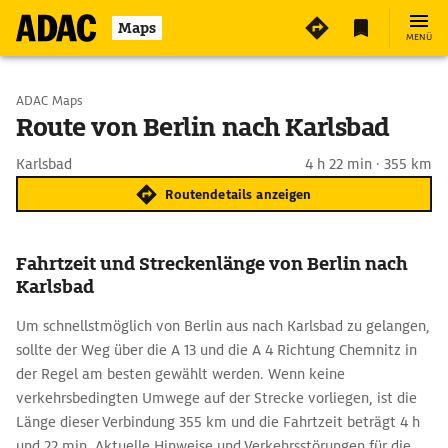
Maps
MENÜ
Start wählen
ADAC Maps
Route von Berlin nach Karlsbad
Ziel eingeben
Karlsbad
4 h 22 min · 355 km
Routendetails anzeigen
Fahrtzeit und Streckenlänge von Berlin nach
Karlsbad
Um schnellstmöglich von Berlin aus nach Karlsbad zu gelangen,
sollte der Weg über die A 13 und die A 4 Richtung Chemnitz in
der Regel am besten gewählt werden. Wenn keine
verkehrsbedingten Umwege auf der Strecke vorliegen, ist die
Länge dieser Verbindung 355 km und die Fahrtzeit beträgt 4 h
und 22 min. Aktuelle Hinweise und Verkehrsstörungen für die