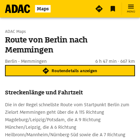
Maps
MENÜ
Start wählen
ADAC Maps
Route von Berlin nach
Memmingen
Ziel eingeben
Berlin - Memmingen
6 h 47 min · 667 km
Routendetails anzeigen
Streckenlänge und Fahrtzeit
Die in der Regel schnellste Route vom Startpunkt Berlin zum
Zielort Memmingen geht über die A 115 Richtung
Magdeburg/Leipzig/Potsdam, die A 9 Richtung
München/Leipzig, die A 6 Richtung
Heilbronn/Mannheim/Nürnberg-Süd sowie die A 7 Richtung