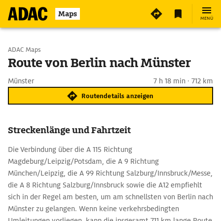
Maps
MENÜ
Start wählen
ADAC Maps
Route von Berlin nach Münster
Ziel eingeben
Münster
7 h 18 min · 712 km
Routendetails anzeigen
Streckenlänge und Fahrtzeit
Die Verbindung über die A 115 Richtung
Magdeburg/Leipzig/Potsdam, die A 9 Richtung
München/Leipzig, die A 99 Richtung Salzburg/Innsbruck/Messe,
die A 8 Richtung Salzburg/Innsbruck sowie die A12 empfiehlt
sich in der Regel am besten, um am schnellsten von Berlin nach
Münster zu gelangen. Wenn keine verkehrsbedingten
Umleitungen vorliegen, kann die insgesamt 711 km lange Route