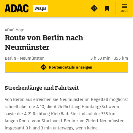
Maps
MENÜ
Start wählen
ADAC Maps
Route von Berlin nach
Neumünster
Ziel eingeben
Berlin - Neumünster
3 h 53 min · 355 km
Routendetails anzeigen
Streckenlänge und Fahrtzeit
Von Berlin aus erreichen Sie Neumünster im Regelfall möglichst
schnell über die A 10, die A 24 Richtung Hamburg/Schwerin
sowie die A 21 Richtung Kiel/Bad. Sie sind auf der 355 km
langen Route vom Startpunkt Berlin zum Zielort Neumünster
insgesamt 3 h und 3 min unterwegs, wenn keine