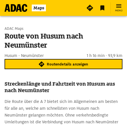
Maps
MENÜ
Start wählen
ADAC Maps
Route von Husum nach
Neumünster
Ziel eingeben
Husum - Neumünster
1 h 16 min · 93,9 km
Routendetails anzeigen
Streckenlänge und Fahrtzeit von Husum aus
nach Neumünster
Die Route über die A 7 bietet sich im Allgemeinen am besten
für alle an, welche am schnellsten von Husum nach
Neumünster gelangen möchten. Ohne verkehrsbedingte
Umleitungen ist die Verbindung von Husum nach Neumünster