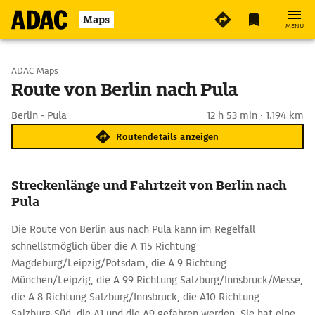
Maps
MENÜ
Start wählen
ADAC Maps
Route von Berlin nach Pula
Ziel eingeben
Berlin - Pula
12 h 53 min · 1.194 km
Routendetails anzeigen
Streckenlänge und Fahrtzeit von Berlin nach
Pula
Die Route von Berlin aus nach Pula kann im Regelfall
schnellstmöglich über die A 115 Richtung
Magdeburg/Leipzig/Potsdam, die A 9 Richtung
München/Leipzig, die A 99 Richtung Salzburg/Innsbruck/Messe,
die A 8 Richtung Salzburg/Innsbruck, die A10 Richtung
Salzburg-Süd, die A1 und die A9 gefahren werden. Sie hat eine