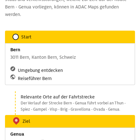
Bern - Genua vorliegen, können in ADAC Maps gefunden
werden.
Start
Bern
3011 Bern, Kanton Bern, Schweiz
Umgebung entdecken
Reiseführer Bern
Relevante Orte auf der Fahrtstrecke
Der Verlauf der Strecke Bern - Genua führt vorbei an Thun -
Spiez - Gampel - Visp - Brig - Gravellona - Ovada - Genua.
Ziel
Genua