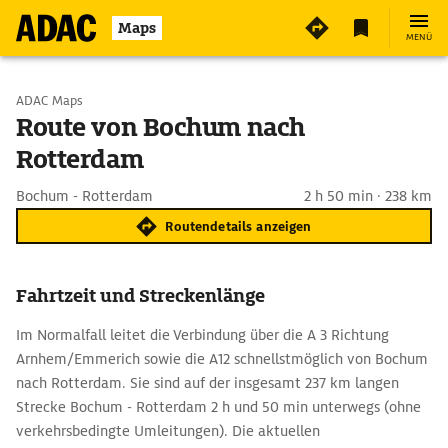
Maps
MENÜ
Start wählen
ADAC Maps
Route von Bochum nach
Rotterdam
Ziel eingeben
Bochum - Rotterdam
2 h 50 min · 238 km
Routendetails anzeigen
Fahrtzeit und Streckenlänge
Im Normalfall leitet die Verbindung über die A 3 Richtung
Arnhem/Emmerich sowie die A12 schnellstmöglich von Bochum
nach Rotterdam. Sie sind auf der insgesamt 237 km langen
Strecke Bochum - Rotterdam 2 h und 50 min unterwegs (ohne
verkehrsbedingte Umleitungen). Die aktuellen