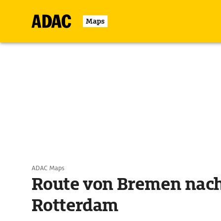
Maps
ADAC Maps
Route von Bremen nac
Rotterdam