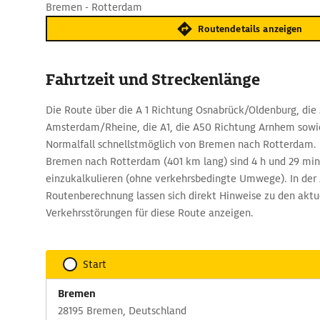
Bremen - Rotterdam
Routendetails anzeigen
Fahrtzeit und Streckenlänge
Die Route über die A 1 Richtung Osnabrück/Oldenburg, die
Amsterdam/Rheine, die A1, die A50 Richtung Arnhem sowie 
Normalfall schnellstmöglich von Bremen nach Rotterdam. 
Bremen nach Rotterdam (401 km lang) sind 4 h und 29 min
einzukalkulieren (ohne verkehrsbedingte Umwege). In de
Routenberechnung lassen sich direkt Hinweise zu den aktu
Verkehrsstörungen für diese Route anzeigen.
Start
Bremen
28195 Bremen, Deutschland