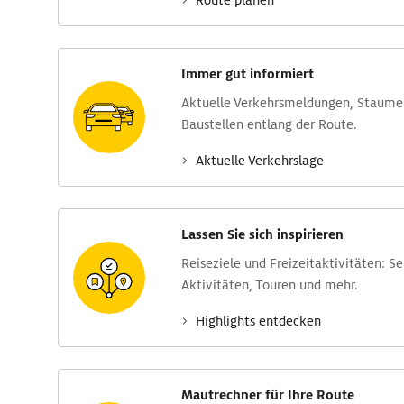
Route planen
Immer gut informiert
Aktuelle Verkehrs­meldungen, Stau­m
Baustellen entlang der Route.
Aktuelle Verkehrs­lage
Lassen Sie sich inspirieren
Reise­ziele und Freizeit­aktivitäten: S
Aktivitäten, Touren und mehr.
Highlights entdecken
Mautrechner für Ihre Route