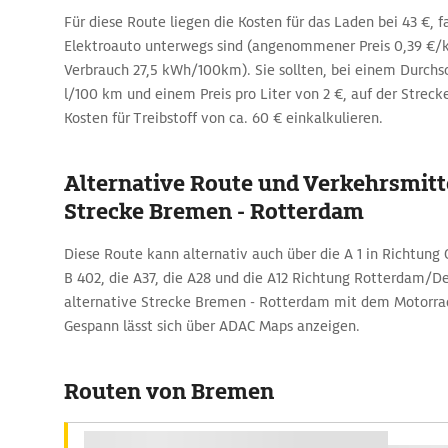
Für diese Route liegen die Kosten für das Laden bei 43 €, f
Elektroauto unterwegs sind (angenommener Preis 0,39 €/k
Verbrauch 27,5 kWh/100km). Sie sollten, bei einem Durchs
l/100 km und einem Preis pro Liter von 2 €, auf der Stre
Kosten für Treibstoff von ca. 60 € einkalkulieren.
Alternative Route und Verkehrsmitte
Strecke Bremen - Rotterdam
Diese Route kann alternativ auch über die A 1 in Richtung O
B 402, die A37, die A28 und die A12 Richtung Rotterdam/D
alternative Strecke Bremen - Rotterdam mit dem Motorr
Gespann lässt sich über ADAC Maps anzeigen.
Routen von Bremen