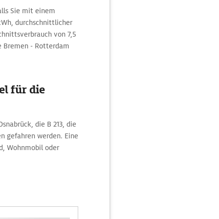
alls Sie mit einem
Wh, durchschnittlicher
chnittsverbrauch von 7,5
cke Bremen - Rotterdam
l für die
snabrück, die B 213, die
en gefahren werden. Eine
ad, Wohnmobil oder