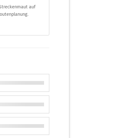
 Streckenmaut auf
Routenplanung.