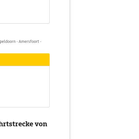
peldoorn - Amersfoort -
hrtstrecke von