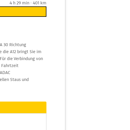
4 h 29 min · 401 km
 A 30 Richtung
die A12 bringt Sie im
Für die Verbindung von
 Fahrtzeit
r ADAC
ellen Staus und