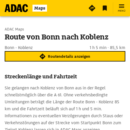
Maps
MENÜ
Start wählen
ADAC Maps
Route von Bonn nach Koblenz
Ziel eingeben
Bonn - Koblenz
1 h 5 min · 85,5 km
Routendetails anzeigen
Streckenlänge und Fahrtzeit
Sie gelangen nach Koblenz von Bonn aus in der Regel
schnellstmöglich über die A 61. Ohne verkehrsbedingte
Umleitungen beträgt die Länge der Route Bonn - Koblenz 85
km und die Fahrtzeit beläuft sich auf 1 h und 5 min.
Informationen zu eventuellen Verzögerungen durch Staus oder
Verkehrsstörungen auf der Strecke vom Startpunkt Bonn zum
Zielort Koblenz lassen sich in ADAC Maps anzeigen.