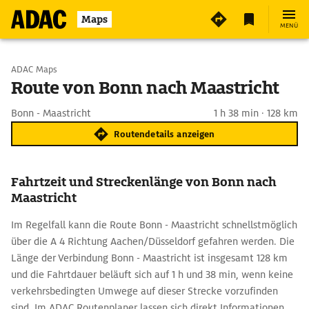
Maps
MENÜ
Start wählen
ADAC Maps
Route von Bonn nach Maastricht
Ziel eingeben
Bonn - Maastricht
1 h 38 min · 128 km
Routendetails anzeigen
Fahrtzeit und Streckenlänge von Bonn nach
Maastricht
Im Regelfall kann die Route Bonn - Maastricht schnellstmöglich
über die A 4 Richtung Aachen/Düsseldorf gefahren werden. Die
Länge der Verbindung Bonn - Maastricht ist insgesamt 128 km
und die Fahrtdauer beläuft sich auf 1 h und 38 min, wenn keine
verkehrsbedingten Umwege auf dieser Strecke vorzufinden
sind. Im ADAC Routenplaner lassen sich direkt Informationen