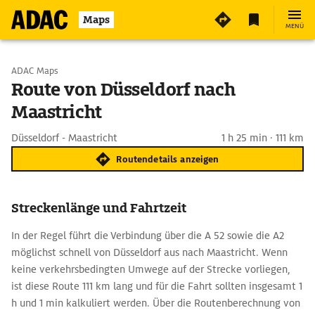
Maps
MENÜ
Start wählen
ADAC Maps
Route von Düsseldorf nach
Maastricht
Ziel eingeben
Düsseldorf - Maastricht
1 h 25 min · 111 km
Routendetails anzeigen
Streckenlänge und Fahrtzeit
In der Regel führt die Verbindung über die A 52 sowie die A2
möglichst schnell von Düsseldorf aus nach Maastricht. Wenn
keine verkehrsbedingten Umwege auf der Strecke vorliegen,
ist diese Route 111 km lang und für die Fahrt sollten insgesamt 1
h und 1 min kalkuliert werden. Über die Routenberechnung von