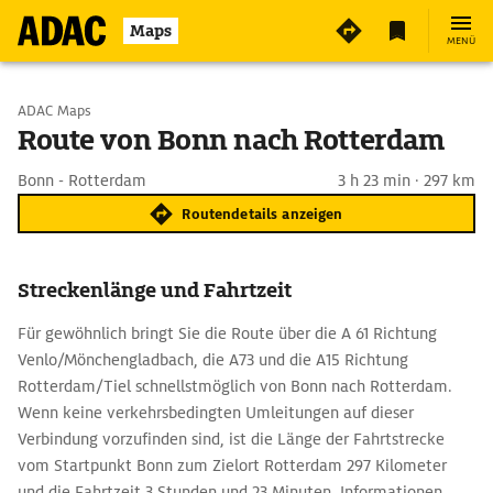
Maps
MENÜ
Start wählen
ADAC Maps
Route von Bonn nach Rotterdam
Ziel eingeben
Bonn - Rotterdam
3 h 23 min · 297 km
Routendetails anzeigen
Streckenlänge und Fahrtzeit
Für gewöhnlich bringt Sie die Route über die A 61 Richtung
Venlo/Mönchengladbach, die A73 und die A15 Richtung
Rotterdam/Tiel schnellstmöglich von Bonn nach Rotterdam.
Wenn keine verkehrsbedingten Umleitungen auf dieser
Verbindung vorzufinden sind, ist die Länge der Fahrtstrecke
vom Startpunkt Bonn zum Zielort Rotterdam 297 Kilometer
und die Fahrtzeit 3 Stunden und 23 Minuten. Informationen