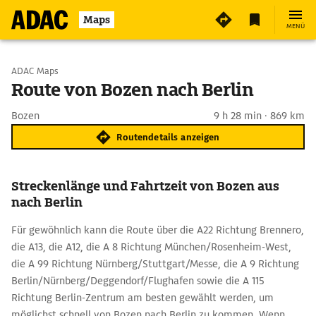
Maps
MENÜ
Start wählen
ADAC Maps
Route von Bozen nach Berlin
Ziel eingeben
Bozen
9 h 28 min · 869 km
Routendetails anzeigen
Streckenlänge und Fahrtzeit von Bozen aus
nach Berlin
Für gewöhnlich kann die Route über die A22 Richtung Brennero,
die A13, die A12, die A 8 Richtung München/Rosenheim-West,
die A 99 Richtung Nürnberg/Stuttgart/Messe, die A 9 Richtung
Berlin/Nürnberg/Deggendorf/Flughafen sowie die A 115
Richtung Berlin-Zentrum am besten gewählt werden, um
möglichst schnell von Bozen nach Berlin zu kommen. Wenn