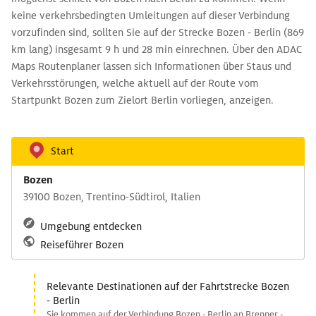
keine verkehrsbedingten Umleitungen auf dieser Verbindung
vorzufinden sind, sollten Sie auf der Strecke Bozen - Berlin (869
km lang) insgesamt 9 h und 28 min einrechnen. Über den ADAC
Maps Routenplaner lassen sich Informationen über Staus und
Verkehrsstörungen, welche aktuell auf der Route vom
Startpunkt Bozen zum Zielort Berlin vorliegen, anzeigen.
Start
Bozen
39100 Bozen, Trentino-Südtirol, Italien
Umgebung entdecken
Reiseführer Bozen
Relevante Destinationen auf der Fahrtstrecke Bozen
- Berlin
Sie kommen auf der Verbindung Bozen - Berlin an Brenner -