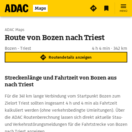
Maps
MENÜ
Start wählen
ADAC Maps
Route von Bozen nach Triest
Ziel eingeben
Bozen - Triest
4 h 4 min · 342 km
Routendetails anzeigen
Streckenlänge und Fahrtzeit von Bozen aus
nach Triest
Für die 341 km lange Verbindung vom Startpunkt Bozen zum
Zielort Triest sollten insgesamt 4 h und 4 min als Fahrtzeit
kalkuliert werden (ohne verkehrsbedingte Umleitungen). Über
die ADAC Routenberechnung lassen sich direkt aktuelle Stau-
und Verkehrsstörungsmeldungen für die Fahrtstrecke von Bozen
nach Triest anzeigen.