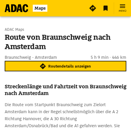
Maps
MENÜ
Start wählen
ADAC Maps
Route von Braunschweig nach
Amsterdam
Ziel eingeben
Braunschweig - Amsterdam
5 h 9 min · 446 km
Routendetails anzeigen
Streckenlänge und Fahrtzeit von Braunschweig
nach Amsterdam
Die Route vom Startpunkt Braunschweig zum Zielort
Amsterdam kann in der Regel schnellstmöglich über die A 2
Richtung Hannover, die A 30 Richtung
Amsterdam/Osnabrück/Bad und die A1 gefahren werden. Sie