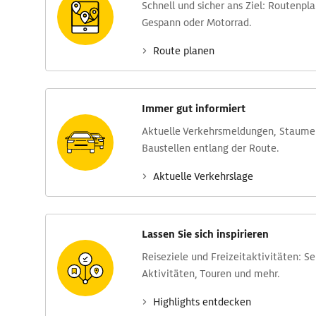
Schnell und sicher ans Ziel: Routen­pl
Gespann oder Motorrad.
Route planen
Immer gut informiert
Aktuelle Verkehrs­meldungen, Stau­m
Baustellen entlang der Route.
Aktuelle Verkehrs­lage
Lassen Sie sich inspirieren
Reise­ziele und Freizeit­aktivitäten: S
Aktivitäten, Touren und mehr.
Highlights entdecken