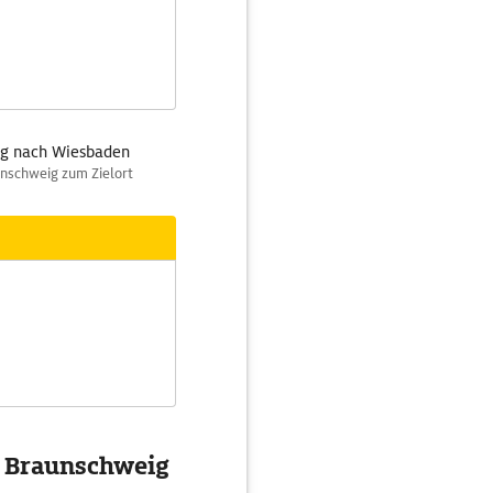
ig nach Wiesbaden
unschweig zum Zielort
g Braunschweig