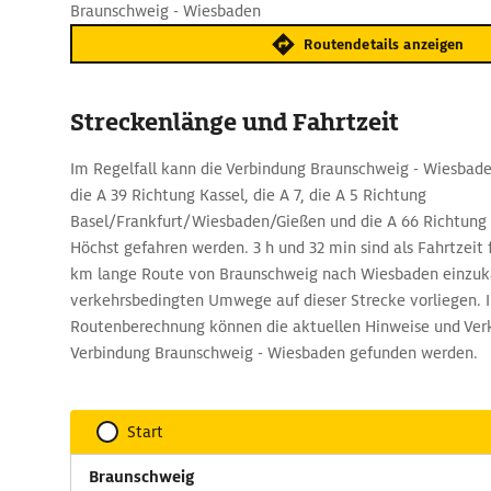
Braunschweig - Wiesbaden
Routendetails anzeigen
Streckenlänge und Fahrtzeit
Im Regelfall kann die Verbindung Braunschweig - Wiesbade
die A 39 Richtung Kassel, die A 7, die A 5 Richtung
Basel/Frankfurt/Wiesbaden/Gießen und die A 66 Richtung
Höchst gefahren werden. 3 h und 32 min sind als Fahrtzeit 
km lange Route von Braunschweig nach Wiesbaden einzuka
verkehrsbedingten Umwege auf dieser Strecke vorliegen. 
Routenberechnung können die aktuellen Hinweise und Verk
Verbindung Braunschweig - Wiesbaden gefunden werden.
Start
Braunschweig