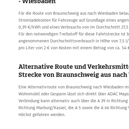
- Wiesbaden
Für die Route von Braunschweig aus nach Wiesbaden belau
Stromladekosten für Fahrzeuge auf Grundlage eines ange
0,39 €/kWh und eines Verbrauchs von im Durchschnitt 27,
Für den notwendigen Treibstoff für diese Fahrtstrecke ist 
angenommenen Durchschnittsverbrauch in Höhe von 7,5 l/
pro Liter von 2 € von Kosten mit einem Betrag von ca. 54
Alternative Route und Verkehrsmitte
Strecke von Braunschweig aus nach
Eine Alternativroute von Braunschweig nach Wiesbaden m
Wohnmobil oder Gespann lässt sich direkt über ADAC Maps
Verbindung kann alternativ auch über die A 39 in Richtung K
Richtung Marburg/Kassel, die A 5 sowie die A 66 Richtung
Höchst gefahren werden.