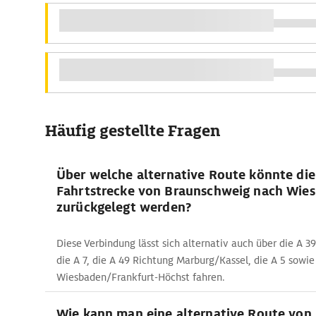
Häufig gestellte Fragen
Über welche alternative Route könnte die
Fahrtstrecke von Braunschweig nach Wie
zurückgelegt werden?
Diese Verbindung lässt sich alternativ auch über die A 39
die A 7, die A 49 Richtung Marburg/Kassel, die A 5 sowie
Wiesbaden/Frankfurt-Höchst fahren.
Wie kann man eine alternative Route von