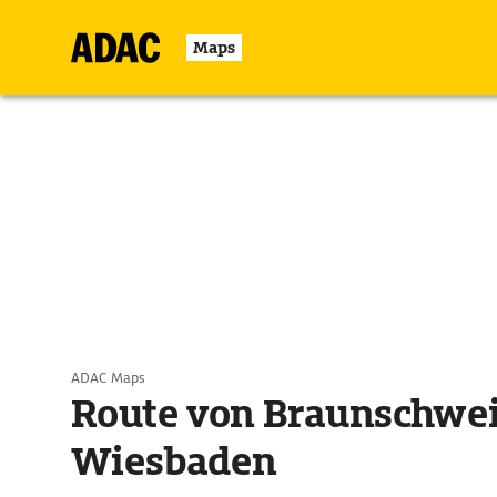
Maps
ADAC Maps
Route von Braunschwe
Wiesbaden