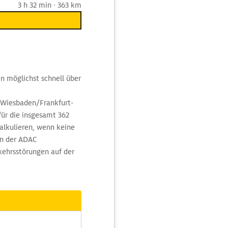
3 h 32 min · 363 km
n möglichst schnell über
 Wiesbaden/Frankfurt-
für die insgesamt 362
lkulieren, wenn keine
In der ADAC
ehrsstörungen auf der