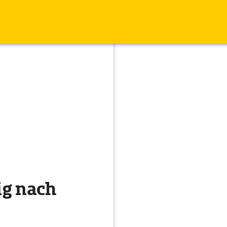
ig nach