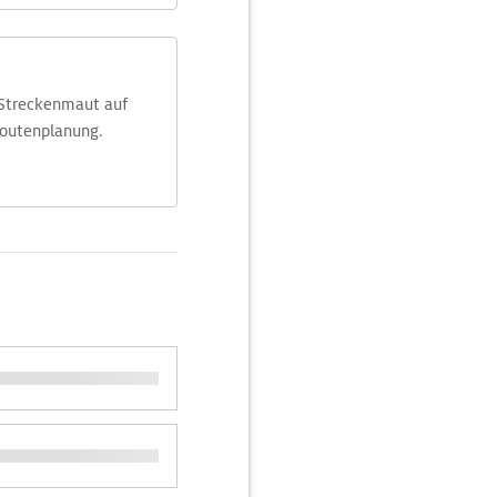
 Streckenmaut auf
Routenplanung.