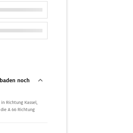
sbaden noch
 in Richtung Kassel,
 die A 66 Richtung