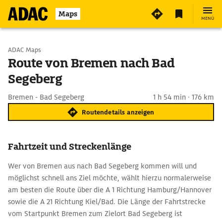
Maps
MENÜ
Start wählen
ADAC Maps
Route von Bremen nach Bad
Segeberg
Ziel eingeben
Bremen - Bad Segeberg
1 h 54 min · 176 km
Routendetails anzeigen
Fahrtzeit und Streckenlänge
Wer von Bremen aus nach Bad Segeberg kommen will und
möglichst schnell ans Ziel möchte, wählt hierzu normalerweise
am besten die Route über die A 1 Richtung Hamburg/Hannover
sowie die A 21 Richtung Kiel/Bad. Die Länge der Fahrtstrecke
vom Startpunkt Bremen zum Zielort Bad Segeberg ist