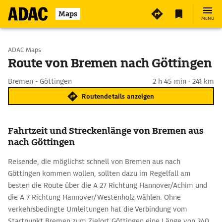
Maps
MENÜ
Start wählen
ADAC Maps
Route von Bremen nach Göttingen
Ziel eingeben
Bremen - Göttingen
2 h 45 min · 241 km
Routendetails anzeigen
Fahrtzeit und Streckenlänge von Bremen aus
nach Göttingen
Reisende, die möglichst schnell von Bremen aus nach
Göttingen kommen wollen, sollten dazu im Regelfall am
besten die Route über die A 27 Richtung Hannover/Achim und
die A 7 Richtung Hannover/Westenholz wählen. Ohne
verkehrsbedingte Umleitungen hat die Verbindung vom
Startpunkt Bremen zum Zielort Göttingen eine Länge von 240