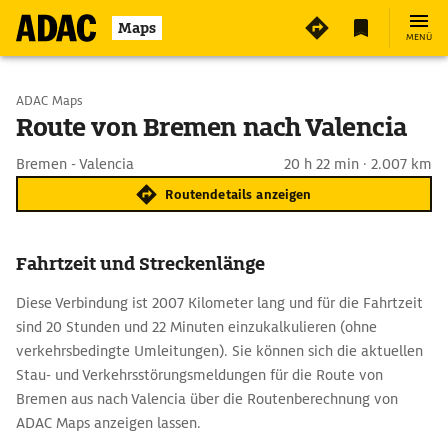
Maps
MENÜ
Start wählen
ADAC Maps
Route von Bremen nach Valencia
Ziel eingeben
Bremen - Valencia
20 h 22 min · 2.007 km
Routendetails anzeigen
Fahrtzeit und Streckenlänge
Diese Verbindung ist 2007 Kilometer lang und für die Fahrtzeit
sind 20 Stunden und 22 Minuten einzukalkulieren (ohne
verkehrsbedingte Umleitungen). Sie können sich die aktuellen
Stau- und Verkehrsstörungsmeldungen für die Route von
Bremen aus nach Valencia über die Routenberechnung von
ADAC Maps anzeigen lassen.