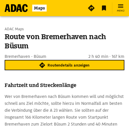
Maps
MENÜ
Start wählen
ADAC Maps
Route von Bremerhaven nach
Büsum
Ziel eingeben
Bremerhaven - Büsum
2 h 40 min · 167 km
Routendetails anzeigen
Fahrtzeit und Streckenlänge
Wer von Bremerhaven nach Büsum kommen will und möglichst
schnell ans Ziel möchte, sollte hierzu im Normalfall am besten
die Verbindung über die A 23 wählen. Sie sollten auf der
insgesamt 166 Kilometer langen Route vom Startpunkt
Bremerhaven zum Zielort Büsum 2 Stunden und 40 Minuten