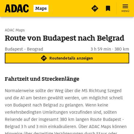
Maps
MENÜ
Start wählen
ADAC Maps
Route von Budapest nach Belgrad
Ziel eingeben
Budapest - Beograd
3 h 59 min · 380 km
Routendetails anzeigen
Fahrtzeit und Streckenlänge
Normalerweise sollte der Weg über die M5 Richtung Szeged
und die A1 am besten gewählt werden, um möglichst schnell
von Budapest nach Belgrad zu gelangen. Wenn keine
verkehrsbedingten Umleitungen vorzufinden sind, sollten
Reisende auf der insgesamt 380 km langen Route Budapest -
Belgrad 3 h und 3 min einkalkulieren. Über ADAC Maps können
Hinweise über derzeitige Verzögerungen durch Staus oder